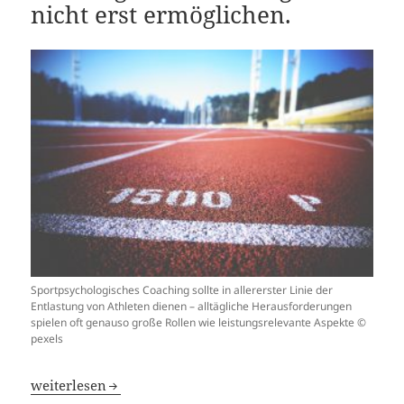
nicht erst ermöglichen.
Sportpsychologisches Coaching sollte in allererster Linie der
Entlastung von Athleten dienen – alltägliche Herausforderungen
spielen oft genauso große Rollen wie leistungsrelevante Aspekte ©
pexels
Sportpsychologie – weil Herausforderungen des Lebens i
weiterlesen