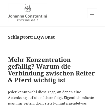
MENÜ
UND
Johanna Constantini
WIDGETS
Schlagwort:
EQWOnet
Mehr Konzentration
gefällig? Warum die
Verbindung zwischen Reiter
& Pferd wichtig ist
Jeder kennt wohl diese Tage, an denen eine
Ablenkung auf die nächste folgt. Eigentlich möchte
man nur reiten, doch stets kommt irgendetwas