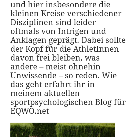
und hier insbesondere die
kleinen Kreise verschiedener
Disziplinen sind leider
oftmals von Intrigen und
Anklagen geprägt. Dabei sollte
der Kopf für die AthletInnen
davon frei bleiben, was
andere – meist ohnehin
Unwissende – so reden. Wie
das geht erfahrt ihr in
meinem aktuellen
sportpsychologischen Blog für
EQWO.net