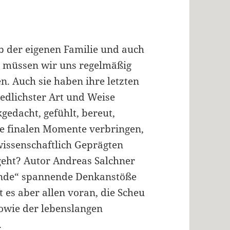
lb der eigenen Familie und auch
s müssen wir uns regelmäßig
. Auch sie haben ihre letzten
edlichster Art und Weise
gedacht, gefühlt, bereut,
se finalen Momente verbringen,
wissenschaftlich Geprägten
rgeht? Autor Andreas Salchner
tunde“ spannende Denkanstöße
t es aber allen voran, die Scheu
sowie der lebenslangen
.