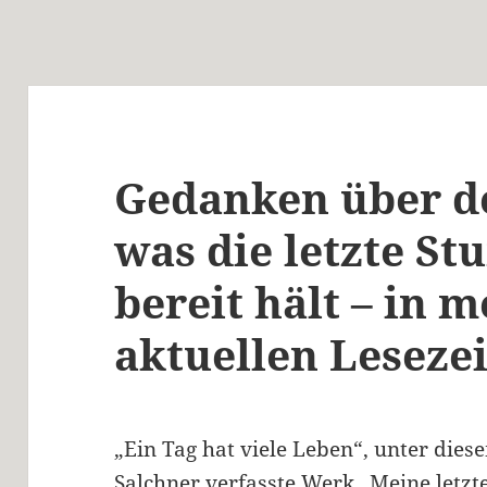
Gedanken über d
was die letzte St
bereit hält – in 
aktuellen Leseze
„Ein Tag hat viele Leben“, unter die
Salchner verfasste Werk „Meine letzte