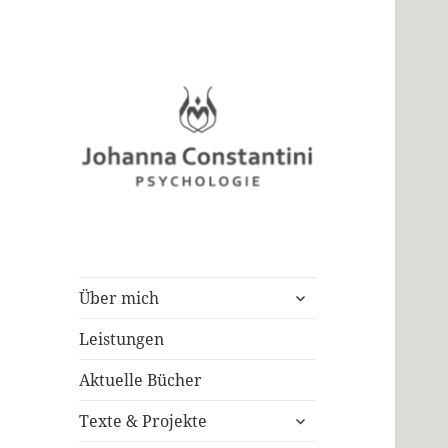
untermenü
Über mich
öffnen
Leistungen
Aktuelle Bücher
untermenü
Texte & Projekte
öffnen