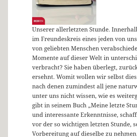
Unserer allerletzten Stunde. Innerha
im Freundeskreis eines jeden von un
von geliebten Menschen verabschieden
Momente auf dieser Welt in unterschi
verbracht? Sie haben überlegt, zurück
ersehnt. Womit wollen wir selbst die
nach denen zumindest all jene natur
unter uns nicht wissen, wie es weite
gibt in seinem Buch „Meine letzte S
und interessante Erkenntnisse, schaff
vor der so wichtigen letzten Stunde, 
Vorbereitung auf dieselbe zu nehmen