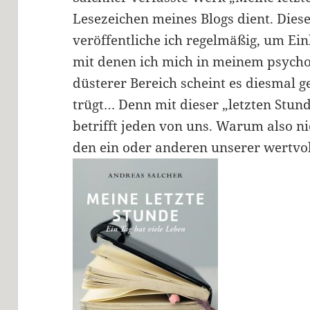
Lesezeichen meines Blogs dient. Die
veröffentliche ich regelmäßig, um Ei
mit denen ich mich in meinem psycho
düsterer Bereich scheint es diesmal g
trügt… Denn mit dieser „letzten Stunde
betrifft jeden von uns. Warum also ni
den ein oder anderen unserer wertv