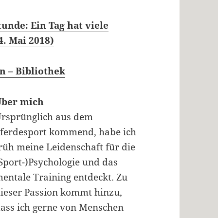
tunde: Ein Tag hat viele
4. Mai 2018)
n – Bibliothek
Über mich
rsprünglich aus dem
ferdesport kommend, habe ich
rüh meine Leidenschaft für die
Sport-)Psychologie und das
entale Training entdeckt. Zu
ieser Passion kommt hinzu,
ass ich gerne von Menschen