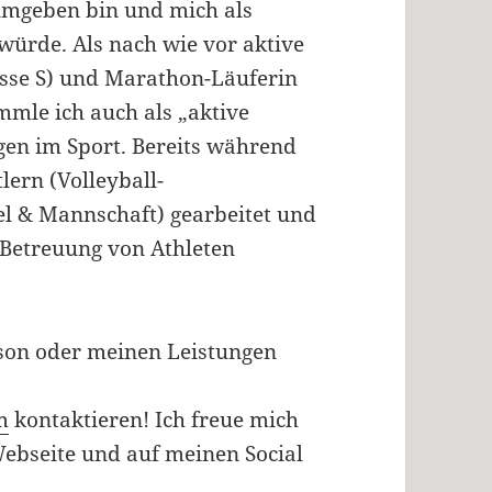
mgeben bin und mich als
ürde. Als nach wie vor aktive
lasse S) und Marathon-Läuferin
ammle ich auch als „aktive
en im Sport. Bereits während
lern (Volleyball-
el & Mannschaft) gearbeitet und
 Betreuung von Athleten
rson oder meinen Leistungen
m
kontaktieren! Ich freue mich
ebseite und auf meinen Social