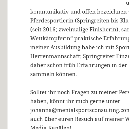
u
kommunikativ und offen bezeichnen w
Pferdesportlerin (Springreiten bis K
(seit 2016; zweimalige Finisherin), s
Wettkämpferin“ praktische Erfahrung
meiner Ausbildung habe ich mit Sport
Herrenmannschaft; Springreiter Einz
daher schon früh Erfahrungen in der
sammeln können.
Solltet ihr noch Fragen zu meiner Pe
haben, könnt ihr mich gerne unter
johanna@mentalsportsconsulting.co
auch über euren Besuch auf meiner W
Media Kanälen!