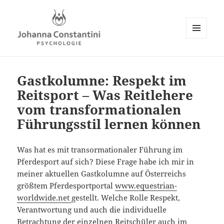
MENÜ
UND
Johanna Constantini
WIDGETS
Gastkolumne: Respekt im
Reitsport – Was Reitlehere
vom transformationalen
Führungsstil lernen können
Was hat es mit transormationaler Führung im
Pferdesport auf sich? Diese Frage habe ich mir in
meiner aktuellen Gastkolumne auf Österreichs
größtem Pferdesportportal
www.equestrian-
worldwide.net
gestellt. Welche Rolle Respekt,
Verantwortung und auch die individuelle
Betrachtung der einzelnen Reitschüler auch im