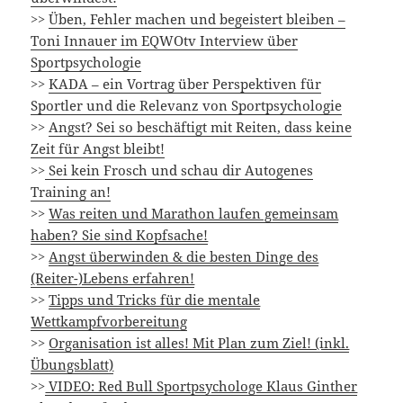
>>
Üben, Fehler machen und begeistert bleiben –
Toni Innauer im EQWOtv Interview über
Sportpsychologie
>>
KADA – ein Vortrag über Perspektiven für
Sportler und die Relevanz von Sportpsychologie
>>
Angst? Sei so beschäftigt mit Reiten, dass keine
Zeit für Angst bleibt!
>>
Sei kein Frosch und schau dir Autogenes
Training an!
>>
Was reiten und Marathon laufen gemeinsam
haben? Sie sind Kopfsache!
>>
Angst überwinden & die besten Dinge des
(Reiter-)Lebens erfahren!
>>
Tipps und Tricks für die mentale
Wettkampfvorbereitung
>>
Organisation ist alles! Mit Plan zum Ziel! (inkl.
Übungsblatt)
>>
VIDEO: Red Bull Sportpsychologe Klaus Ginther