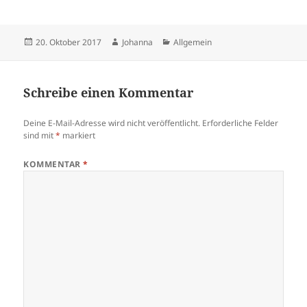
Veröffentlicht
Autor
Kategorien
20. Oktober 2017
Johanna
Allgemein
am
Schreibe einen Kommentar
Deine E-Mail-Adresse wird nicht veröffentlicht.
Erforderliche Felder
sind mit
*
markiert
KOMMENTAR
*