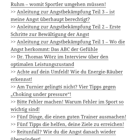
Ruhm – womit Sportler umgehen müssen!
>>
Anleitung zur Angstbekämpfung Teil 3 – ist
meine Angst überhaupt berechtigt?
>>
Anleitung zur Angstbekämpfung Teil 2 – Erste
Schritte zur Bewältigung der Angst
>>
Anleitung zur Angstbekämpfung Teil 1 – Wo die
Angst herkommt: Das ABC der Gefühle
>>
Dr. Thomas Wörz im Interview über den
optimalen Leistungszustand
>>
Achte auf dein Umfeld! Wie du Energie-Räuber
erkennst!
>>
Am Turnier gelingt´s nicht? Vier Tipps gegen
„Choking under pressure“!
>>
Bitte Fehler machen! Warum Fehler im Sport so
wichtig sind!
>>
Fünf Dinge, die einen guten Trainer ausmachen!
>>
Fünf Tipps die helfen, deine Ziele zu erreichen!
>>
Reitunfall? Wie du die Angst danach wieder
überwindest!