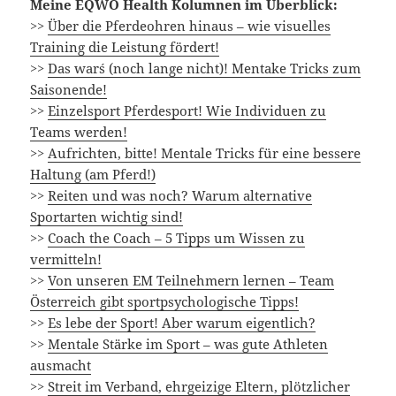
Meine EQWO Health Kolumnen im Überblick:
>>
Über die Pferdeohren hinaus – wie visuelles
Training die Leistung fördert!
>>
Das war´s (noch lange nicht)! Mentake Tricks zum
Saisonende!
>>
Einzelsport Pferdesport! Wie Individuen zu
Teams werden!
>>
Aufrichten, bitte! Mentale Tricks für eine bessere
Haltung (am Pferd!)
>>
Reiten und was noch? Warum alternative
Sportarten wichtig sind!
>>
Coach the Coach – 5 Tipps um Wissen zu
vermitteln!
>>
Von unseren EM Teilnehmern lernen – Team
Österreich gibt sportpsychologische Tipps!
>>
Es lebe der Sport! Aber warum eigentlich?
>>
Mentale Stärke im Sport – was gute Athleten
ausmacht
>>
Streit im Verband, ehrgeizige Eltern, plötzlicher