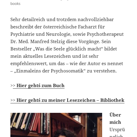
books
Sehr detailreich und trotzdem nachvollziehbar
beschreibt der österreichische Facharzt für
Psychiatrie und Neurologie, sowie Psychotherapeut
Dr. Med. Manfred Stelzig diese Vorgänge. Sein
Bestseller „Was die Seele glücklich macht“ bildet
mein aktuelles Lesezeichen und ist sehr
empfehlenswert, um das – wie der Autor es nennet
– „Einmaleins der Psychosomatik“ zu verstehen.
>
> Hier geht´s zum Buch
>> Hier geht´s zu meiner Lesezeichen – Bibliothek
Über
mich
Ursprü
nglich