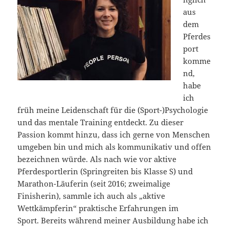
aus
dem
Pferdes
port
komme
nd,
habe
ich
früh meine Leidenschaft für die (Sport-)Psychologie
und das mentale Training entdeckt. Zu dieser
Passion kommt hinzu, dass ich gerne von Menschen
umgeben bin und mich als kommunikativ und offen
bezeichnen würde. Als nach wie vor aktive
Pferdesportlerin (Springreiten bis Klasse S) und
Marathon-Läuferin (seit 2016; zweimalige
Finisherin), sammle ich auch als „aktive
Wettkämpferin“ praktische Erfahrungen im
Sport. Bereits während meiner Ausbildung habe ich