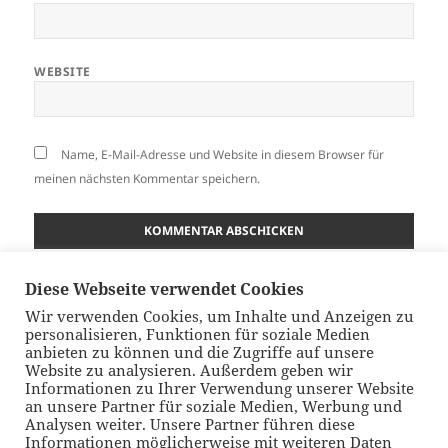
WEBSITE
Name, E-Mail-Adresse und Website in diesem Browser für
meinen nächsten Kommentar speichern.
Diese Webseite verwendet Cookies
Beitragsnavigation
VORHERIGER
Wir verwenden Cookies, um Inhalte und Anzeigen zu
Mentale Herausforderungen eines
Vorheriger
personalisieren, Funktionen für soziale Medien
Reitlehrers in meinem aktuellen Gastblog
anbieten zu können und die Zugriffe auf unsere
Beitrag:
Website zu analysieren. Außerdem geben wir
für EQWO.net
Informationen zu Ihrer Verwendung unserer Website
an unsere Partner für soziale Medien, Werbung und
Analysen weiter. Unsere Partner führen diese
NÄCHSTER
Informationen möglicherweise mit weiteren Daten