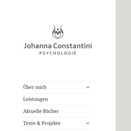
Klinische Psychologin
Johanna
Constantini
untermenü
Über mich
öffnen
Leistungen
Aktuelle Bücher
untermenü
Texte & Projekte
öffnen