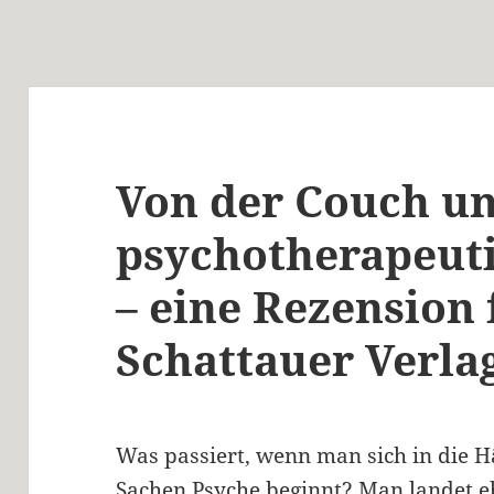
Von der Couch u
psychotherapeut
– eine Rezension 
Schattauer Verla
Was passiert, wenn man sich in die H
Sachen Psyche beginnt? Man landet e