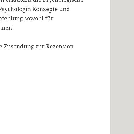
 Psychologin Konzepte und
pfehlung sowohl für
nnen!
ie Zusendung zur Rezension