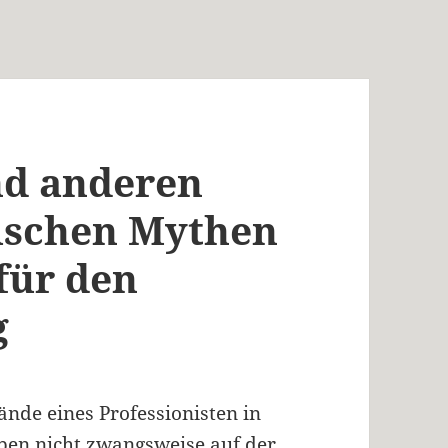
nd anderen
ischen Mythen
für den
g
ände eines Professionisten in
ben nicht zwangsweise auf der