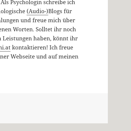
Als Psychologin schreibe ich
hologische
(Audio-)
Blogs für
ehlungen und freue mich über
en Worten. Solltet ihr noch
 Leistungen haben, könnt ihr
i.at
kontaktieren! Ich freue
iner Webseite und auf meinen