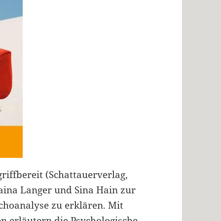
iffbereit (Schattauerverlag,
aina Langer und Sina Hain zur
hoanalyse zu erklären. Mit
en erläutern die Psychologische