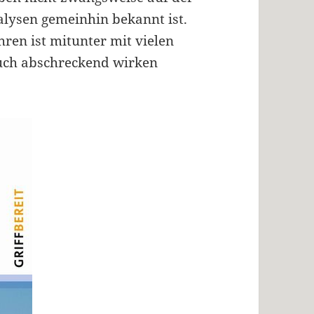
alysen gemeinhin bekannt ist.
hren ist mitunter mit vielen
auch abschreckend wirken