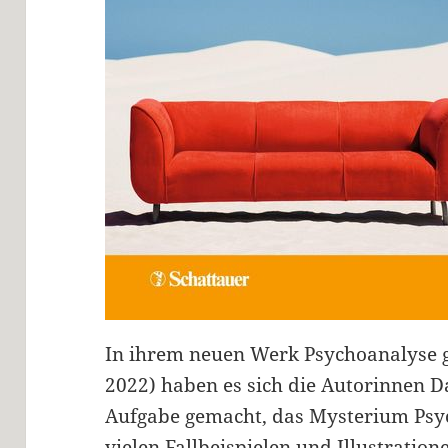
In ihrem neuen Werk Psychoanalyse gr
2022) haben es sich die Autorinnen D
Aufgabe gemacht, das Mysterium Psyc
vielen Fallbeispielen und Illustration