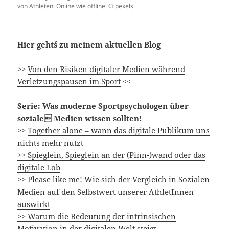
von Athleten. Online wie offline. © pexels
Hier geht´s zu meinem aktuellen Blog
>>
Von den Risiken digitaler Medien während
Verletzungspausen im Sport
<<
Serie: Was moderne Sportpsychologen über
soziale Medien wissen sollten!
>>
Together alone – wann das digitale Publikum uns
nichts mehr nutzt
>> Spieglein, Spieglein an der (Pinn-)wand oder das
digitale Lob
>> Please like me! Wie sich der Vergleich in Sozialen
Medien auf den Selbstwert unserer AthletInnen
auswirkt
>> Warum die Bedeutung der intrinsischen
Motivation in der digitalen Welt steigt