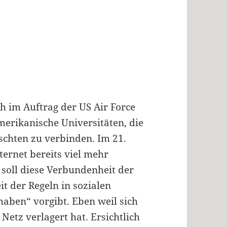
h im Auftrag der US Air Force
merikanische Universitäten, die
schten zu verbinden. Im 21.
ernet bereits viel mehr
soll diese Verbundenheit der
it der Regeln in sozialen
 haben“ vorgibt. Eben weil sich
Netz verlagert hat. Ersichtlich