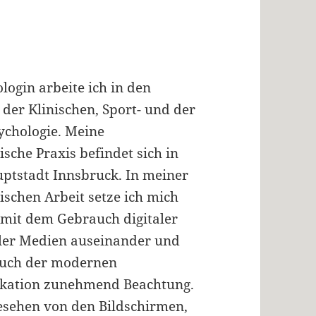
login arbeite ich in den
 der Klinischen, Sport- und der
ychologie. Meine
sche Praxis befindet sich in
uptstadt Innsbruck. In meiner
ischen Arbeit setze ich mich
mit dem Gebrauch digitaler
ler Medien auseinander und
auch der modernen
ation zunehmend Beachtung.
sehen von den Bildschirmen,