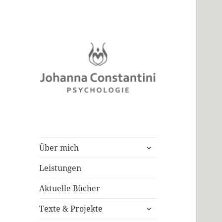
Klinische Psychologin
Johanna
Constantini
untermenü
Über mich
öffnen
Leistungen
Aktuelle Bücher
untermenü
Texte & Projekte
öffnen