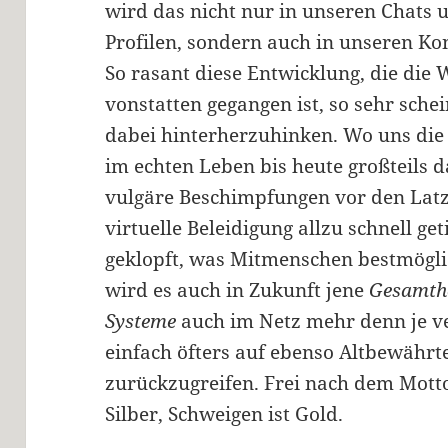
wird das nicht nur in unseren Chats 
Profilen, sondern auch in unseren K
So rasant diese Entwicklung, die die
vonstatten gegangen ist, so sehr sch
dabei hinterherzuhinken. Wo uns die 
im echten Leben bis heute großteils 
vulgäre Beschimpfungen vor den Latz 
virtuelle Beleidigung allzu schnell get
geklopft, was Mitmenschen bestmöglic
wird es auch in Zukunft jene
Gesamthe
Systeme
auch im Netz mehr denn je v
einfach öfters auf ebenso Altbewährt
zurückzugreifen. Frei nach dem Motto
Silber, Schweigen ist Gold.