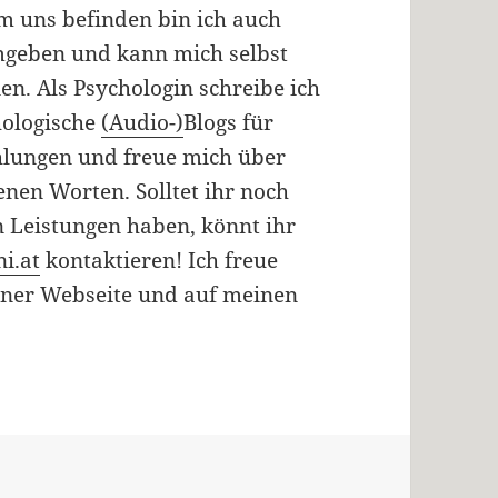
um uns befinden bin ich auch
mgeben und kann mich selbst
n. Als Psychologin schreibe ich
hologische
(Audio-)
Blogs für
ehlungen und freue mich über
en Worten. Solltet ihr noch
 Leistungen haben, könnt ihr
i.at
kontaktieren! Ich freue
iner Webseite und auf meinen