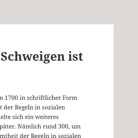
, Schweigen ist
m 1700 in schriftlicher Form
 der Regeln in sozialen
lte sich ein weiteres
später. Nämlich rund 300, um
mtheit der Regeln in sozialen