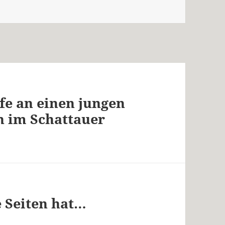
fe an einen jungen
n im Schattauer
e Seiten hat…