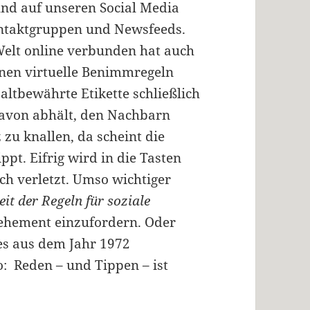
und auf unseren Social Media
ontaktgruppen und Newsfeeds.
 Welt online verbunden hat auch
einen virtuelle Benimmregeln
altbewährte Etikette schließlich
davon abhält, den Nachbarn
zu knallen, da scheint die
ippt. Eifrig wird in die Tasten
h verletzt. Umso wichtiger
it der Regeln für soziale
ehement einzufordern. Oder
es aus dem Jahr 1972
: Reden – und Tippen – ist