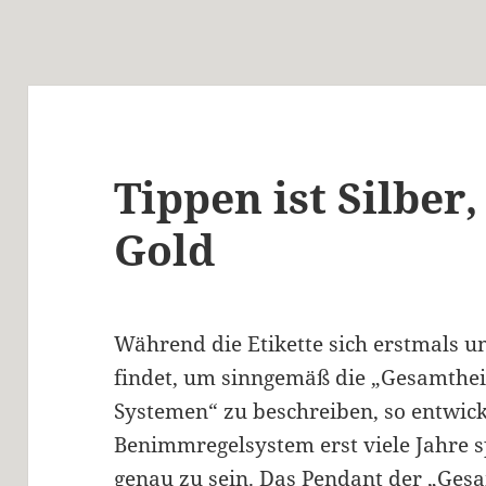
Tippen ist Silber
Gold
Während die Etikette sich erstmals u
findet, um sinngemäß die „Gesamtheit
Systemen“ zu beschreiben, so entwicke
Benimmregelsystem erst viele Jahre 
genau zu sein. Das Pendant der „Gesa