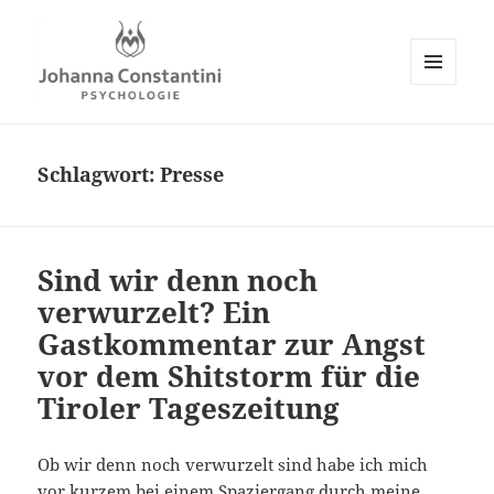
MENÜ
UND
Johanna Constantini
WIDGETS
Schlagwort:
Presse
Sind wir denn noch
verwurzelt? Ein
Gastkommentar zur Angst
vor dem Shitstorm für die
Tiroler Tageszeitung
Ob wir denn noch verwurzelt sind habe ich mich
vor kurzem bei einem Spaziergang durch meine