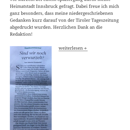
Heimatstadt Innsbruck gefragt. Dabei freue ich mich
ganz besonders, dass meine niedergeschriebenen
Gedanken kurz darauf von der Tiroler Tageszeitung
abgedruckt wurden. Herzlichen Dank an die
Redaktion!
Sind wir denn noch verwurzelt? E
weiterlesen