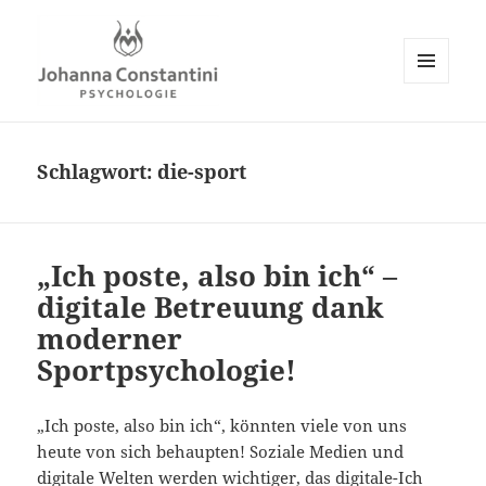
MENÜ
UND
Johanna Constantini
WIDGETS
Schlagwort:
die-sport
„Ich poste, also bin ich“ –
digitale Betreuung dank
moderner
Sportpsychologie!
„Ich poste, also bin ich“, könnten viele von uns
heute von sich behaupten! Soziale Medien und
digitale Welten werden wichtiger, das digitale-Ich