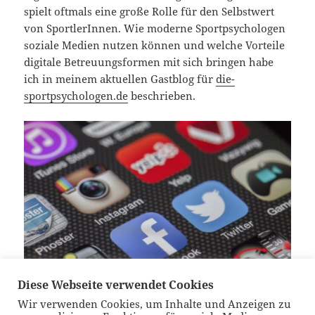
spielt oftmals eine große Rolle für den Selbstwert
von SportlerInnen. Wie moderne Sportpsychologen
soziale Medien nutzen können und welche Vorteile
digitale Betreuungsformen mit sich bringen habe
ich in meinem aktuellen Gastblog für
die-
sportpsychologen.de
beschrieben.
Diese Webseite verwendet Cookies
Wir verwenden Cookies, um Inhalte und Anzeigen zu
Allerhand Apps ermöglichen uns die Betreuung unserer AthletInnen