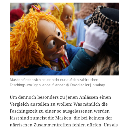
Masken finden sich heute nicht nur auf den zahlreichen
Faschingsumzügen landauf landab @ David Keller| pixabay
Um dennoch besonders zu jenen Anlässen einen
Vergleich anstellen zu wollen: Was nämlich die
Faschingszeit zu einer so ausgelassenen werden
lässt sind zumeist die Masken, die bei keinem der
närrischen Zusammentreffen fehlen dürfen. Um als