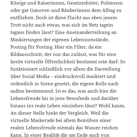
Könige und Kaiserinnen, Gesetzeshüter, Politessen
oder gar Ganoven und Räuberinnen dem Alltag zu
entfliehen. Doch ist diese Flucht aus eben jenem
Trott nicht auch etwas, was sich im Netz tagein
tagaus finden lässt? Eine Aneinanderreihung an
Maskierungen der eigenen Lebensumstände,
Posting für Posting. Hier ein Filter, da ein
Bildausschnitt, der nur das zulässt, was für eine
breite virtuelle Öffentlichkeit bestimmt sein darf. So
funktioniert schließlich vor allem die Darstellung
über Social Media – eindrucksvoll maskiert und
ordentlich in Szene gesetzt, die eigene Rolle nach
außen bestimmend. Ist es das, was auch hier die
Lebensfreude bis in jene Newsfeeds und darüber
hinaus ins reale Leben einziehen lässt? Wohl kaum.
An dieser Stelle hinkt der Vergleich. Weil die
virtuelle Maskerade bei allem Bemühen einer
realen Lebensfreude niemals das Wasser reichen
kann. In einer Realität die am Ende auch von