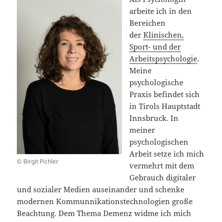
arbeite ich in den
Bereichen
der
Klinischen,
Sport- und der
Arbeitspsychologie
.
Meine
psychologische
Praxis befindet sich
in Tirols Hauptstadt
Innsbruck. In
meiner
psychologischen
Arbeit setze ich mich
© Birgit Pichler
vermehrt mit dem
Gebrauch digitaler
und sozialer Medien auseinander und schenke
modernen Kommunnikationstechnologien große
Beachtung. Dem Thema Demenz widme ich mich