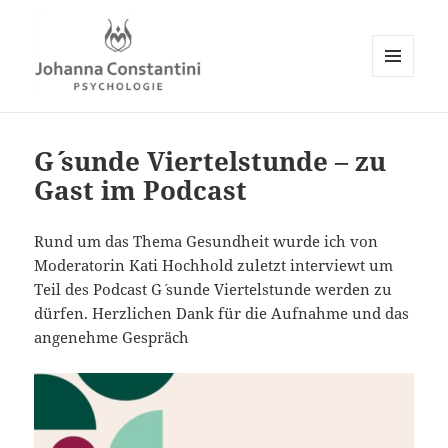
MENÜ
UND
Johanna Constantini
WIDGETS
G´´ sunde Viertelstunde – zu
Gast im Podcast
Rund um das Thema Gesundheit wurde ich von
Moderatorin Kati Hochhold zuletzt interviewt um
Teil des Podcast G´ sunde Viertelstunde werden zu
dürfen. Herzlichen Dank für die Aufnahme und das
angenehme Gespräch