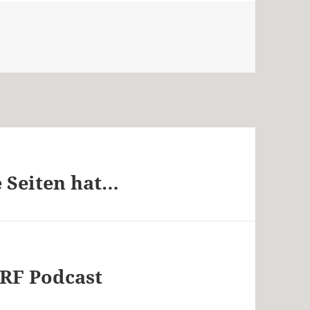
e Seiten hat…
ORF Podcast