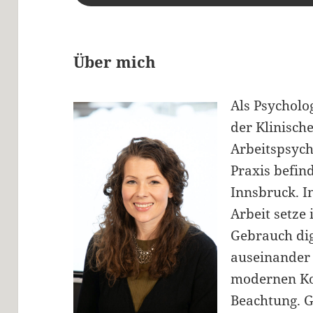
Über mich
Als Psycholo
der Klinisch
Arbeitspsych
Praxis befind
Innsbruck. I
Arbeit setze
Gebrauch dig
auseinander
modernen K
Beachtung. 