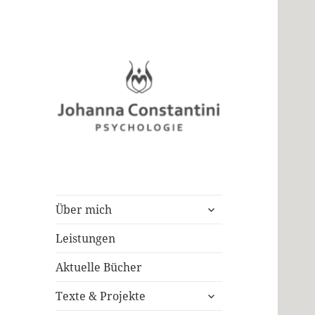
untermenü
Über mich
öffnen
Leistungen
Aktuelle Bücher
untermenü
Texte & Projekte
öffnen