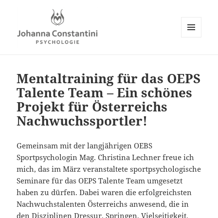
MENÜ
UND
Johanna Constantini
WIDGETS
Mentaltraining für das OEPS
Talente Team – Ein schönes
Projekt für Österreichs
Nachwuchssportler!
Gemeinsam mit der langjährigen OEBS
Sportpsychologin Mag. Christina Lechner freue ich
mich, das im März veranstaltete sportpsychologische
Seminare für das OEPS Talente Team umgesetzt
haben zu dürfen. Dabei waren die erfolgreichsten
Nachwuchstalenten Österreichs anwesend, die in
den Disziplinen Dressur, Springen, Vielseitigkeit,