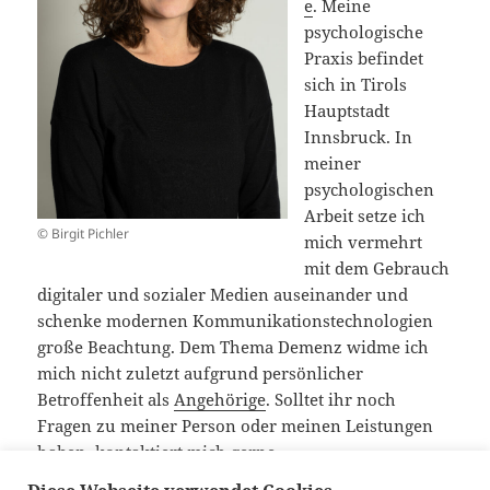
e
. Meine
psychologische
Praxis befindet
sich in Tirols
Hauptstadt
Innsbruck. In
meiner
psychologischen
Arbeit setze ich
© Birgit Pichler
mich vermehrt
mit dem Gebrauch
digitaler und sozialer Medien auseinander und
schenke modernen Kommunikationstechnologien
große Beachtung. Dem Thema Demenz widme ich
mich nicht zuletzt aufgrund persönlicher
Betroffenheit als
Angehörige
. Solltet ihr noch
Fragen zu meiner Person oder meinen Leistungen
haben,
kontaktiert mich
gerne.